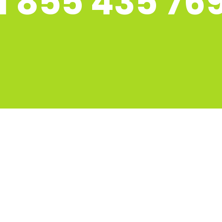
1 855 435 76