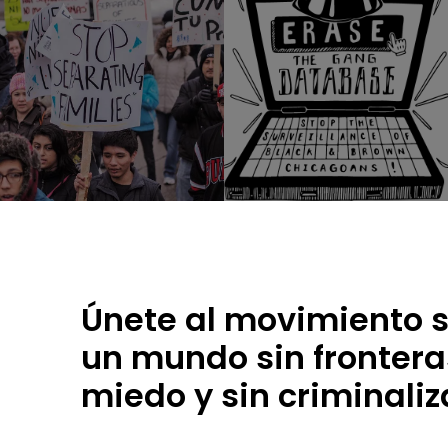
Únete al movimiento s
un mundo sin fronteras
miedo y sin criminaliz