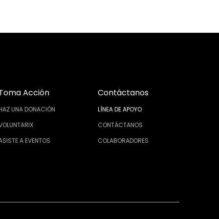
Toma Acción
Contáctanos
HAZ UNA DONACIÓN
LÍNEA DE APOYO
VOLUNTARIX
CONTÁCTANOS
ASISTE A EVENTOS
COLABORADORES